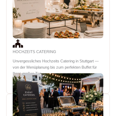
HOCHZEITS CATERING
Unvergessliches Hochzeits Catering in Stuttgart —
von der Menüplanung bis zum perfekten Buffet für
Ihren großen Tag.
CATERING ANFRAGE