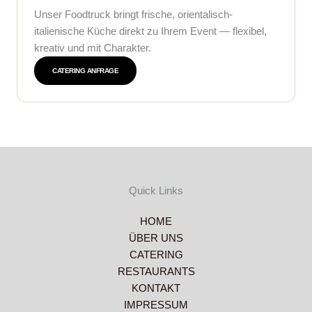
Unser Foodtruck bringt frische, orientalisch-
italienische Küche direkt zu Ihrem Event — flexibel,
kreativ und mit Charakter.
CATERING ANFRAGE
Quick Links
HOME
ÜBER UNS
CATERING
RESTAURANTS
KONTAKT
IMPRESSUM