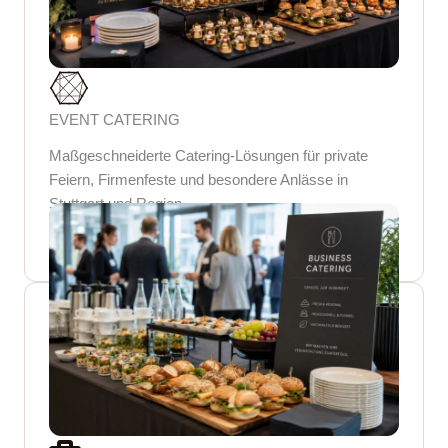
EVENT CATERING
Maßgeschneiderte Catering-Lösungen für private
Feiern, Firmenfeste und besondere Anlässe in
Stuttgart und Region.
CATERING ANFRAGE